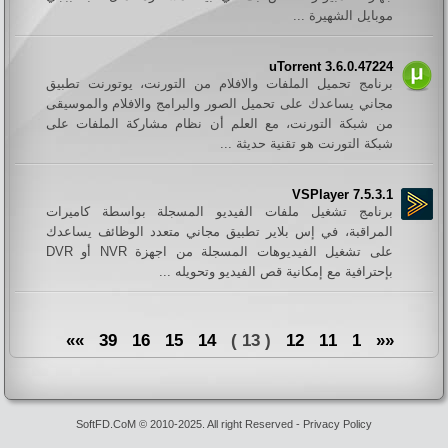
موبايل الشهيرة ...
uTorrent 3.6.0.47224
برنامج تحميل الملفات والافلام من التورنت، يوتورنت تطبيق
مجاني يساعدك على تحميل الصور والبرامج والافلام والموسيقى
من شبكة التورنت، مع العلم أن نظام مشاركة الملفات على
شبكة التورنت هو تقنية حديثة ...
VSPlayer 7.5.3.1
برنامج تشغيل ملفات الفيديو المسجلة بواسطة كاميرات
المراقبة، في إس بلاير تطبيق مجاني متعدد الوظائف يساعدك
على تشغيل الفيديوهات المسجلة من اجهزة NVR أو DVR
بإحترافية مع إمكانية قص الفيديو وتحويله ...
»»
39
16
15
14
( 13 )
12
11
1
««
SoftFD.CoM © 2010-2025. All right Reserved -
Privacy Policy