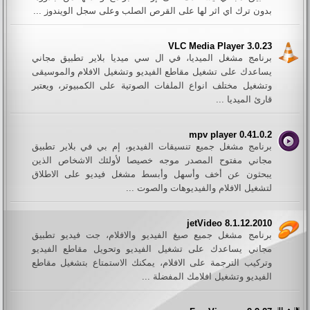
بدون ترك اي اثر لها على القرص الصلب وعلى سجل الويندوز ...
VLC Media Player 3.0.23
برنامج مشغل الميديا، في ال سي ميديا بلاير تطبيق مجاني
يساعدك على تشغيل مقاطع الفيديو وتشغيل الافلام والموسيقى
وتشغيل مختلف انواع الملفات الصوتية على الكمبيوتر، ويعتبر
قارئ الميديا ...
mpv player 0.41.0.2
برنامج مشغل جميع تنسيقات الفيديو، إم بي في بلاير تطبيق
مجاني مفتوح المصدر موجه خصيصا لأولئك الاشخاص الذين
يبحثون عن أخف وأسهل وأبسط مشغل فيديو على الاطلاق
لتشغيل الافلام والفيديوهات والصوت ...
jetVideo 8.1.12.2010
برنامج مشغل جميع صيغ الفيديو والافلام، جت فيديو تطبيق
مجاني يساعدك على تشغيل الفيديو وتحويل مقاطع الفيديو
وتركيب الترجمة على الافلام، يمكنك الاستمتاع بتشغيل مقاطع
الفيديو وتشغيل افلامك المفضلة ...