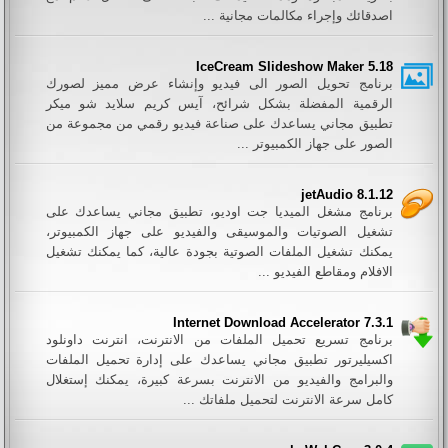
اصدقائك وإجراء مكالمات مجانية ...
IceCream Slideshow Maker 5.18
برنامج تحويل الصور الى فيديو وإنشاء عرض مميز لصورك
الرقمية المفضلة بشكل شرائح، آيس كريم سلايد شو ميكر
تطبيق مجاني يساعدك على صناعة فيديو رقمي من مجموعة من
الصور على جهاز الكمبيوتر ...
jetAudio 8.1.12
برنامج مشغل الميديا جت اوديو، تطبيق مجاني يساعدك على
تشغيل الصوتيات والموسيقى والفيديو على جهاز الكمبيوتر،
يمكنك تشغيل الملفات الصوتية بجودة عالية، كما يمكنك تشغيل
الافلام ومقاطع الفيديو ...
Internet Download Accelerator 7.3.1
برنامج تسريع تحميل الملفات من الانترنت، انترنت داونلود
اكسيليرتور تطبيق مجاني يساعدك على إدارة تحميل الملفات
والبرامج والفيديو من الانترنت بسرعة كبيرة، يمكنك إستغلال
كامل سرعة الانترنت لتحميل ملفاتك ...