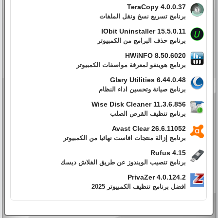
TeraCopy 4.0.0.37
برنامج تسريع نسخ ونقل الملفات
IObit Uninstaller 15.5.0.11
برنامج حذف البرامج من الكمبيوتر
HWiNFO 8.50.6020
برنامج هوينفو لمعرفة مواصفات الكمبيوتر
Glary Utilities 6.44.0.48
برنامج صيانة وتحسين اداء النظام
Wise Disk Cleaner 11.3.6.856
برنامج تنظيف القرص الصلب
Avast Clear 26.6.11052
برنامج إزالة منتجات افاست نهائيا من الكمبيوتر
Rufus 4.15
برنامج تنصيب الويندوز عن طريق الفلاش ديسك
PrivaZer 4.0.124.2
افضل برنامج تنظيف الكمبيوتر 2025