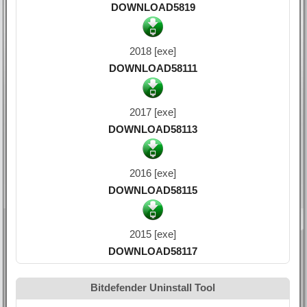
DOWNLOAD5819
2018 [exe]
DOWNLOAD58111
2017 [exe]
DOWNLOAD58113
2016 [exe]
DOWNLOAD58115
2015 [exe]
DOWNLOAD58117
Bitdefender Uninstall Tool