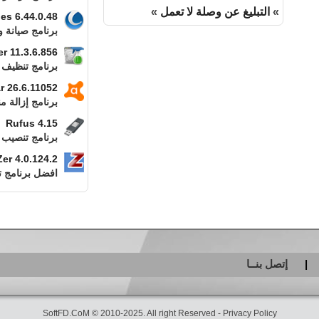
»
التبليغ عن وصلة لا تعمل
»
ties 6.44.0.48
برنامج صيانة و
r 11.3.6.856
برنامج تنظيف
r 26.6.11052
برنامج إزالة م
Rufus 4.15
برنامج تنصيب 
Zer 4.0.124.2
افضل برنامج تنظ
إتصل بنــا
SoftFD.CoM © 2010-2025. All right Reserved -
Privacy Policy