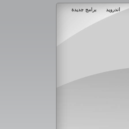
اندرويد
برامج جديدة