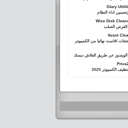
Glary Utili
تحسين اداء النظام
Wise Disk Cleane
 القرص الصلب
Avast Clea
نتجات افاست نهائيا من الكمبيوتر
الويندوز عن طريق الفلاش ديسك
Priva
يف الكمبيوتر 2025