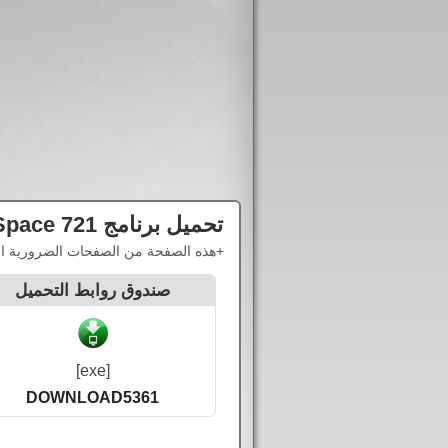
تحميل برنامج
Space 721
+هذه الصفحة من الصفحات الضرورية التي
صندوق روابط التحميل
[exe]
DOWNLOAD5361