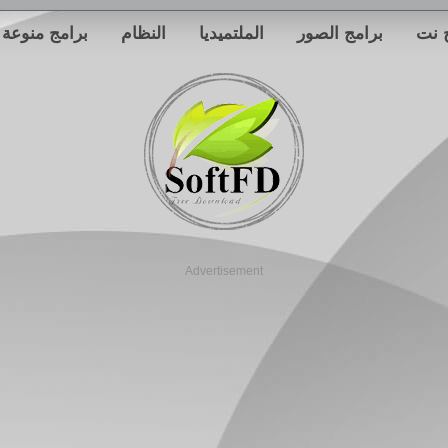
 نت
برامج الصور
الملتميديا
النظام
برامج منوعة
Advertisement