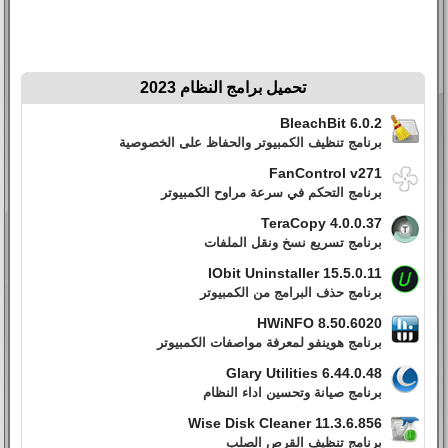
تحميل برامج النظام 2023
BleachBit 6.0.2
برنامج تنظيف الكمبيوتر والحفاظ على الخصوصية
FanControl v271
برنامج التحكم في سرعة مراوح الكمبيوتر
TeraCopy 4.0.0.37
برنامج تسريع نسخ ونقل الملفات
IObit Uninstaller 15.5.0.11
برنامج حذف البرامج من الكمبيوتر
HWiNFO 8.50.6020
برنامج هوينفو لمعرفة مواصفات الكمبيوتر
Glary Utilities 6.44.0.48
برنامج صيانة وتحسين اداء النظام
Wise Disk Cleaner 11.3.6.856
برنامج تنظيف القرص الصلب