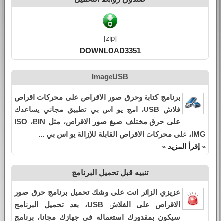
[zip]
DOWNLOAD3351
ImageUSB
برنامج كتابة وحرق صور الاقراص على محركات اقراص
فلاش USB، امج يو اس بي تطبيق مجاني يساعدك
على حرق مختلف صيغ صور الاقراص، مثل ISO ،BIN
،IMG على محركات الاقراص القابلة للإزالة يو اس بي ...
»
إقرأ المزيد
»
تنبيه قبل تحميل البرنامج
عزيزي الزائر انت على وشك تحميل برنامج حرق صور
الاقراص على الفلاش USB، بعد تحميل البرنامج
سيكون بمقدورك استعماله في جهازك مجانا، برنامج