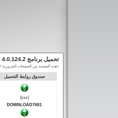
تحميل برنامج
 4.0.124.2
+هذه الصفحة من الصفحات الضرورية التي
صندوق روابط التحميل
[exe]
DOWNLOAD7681