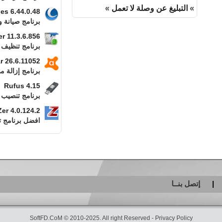
»
التبليغ عن وصلة لا تعمل
»
ties 6.44.0.48
برنامج صيانة و
r 11.3.6.856
برنامج تنظيف
r 26.6.11052
برنامج إزالة م
Rufus 4.15
برنامج تنصيب 
Zer 4.0.124.2
افضل برنامج تنظ
إتصل بنــا
SoftFD.CoM © 2010-2025. All right Reserved -
Privacy Policy