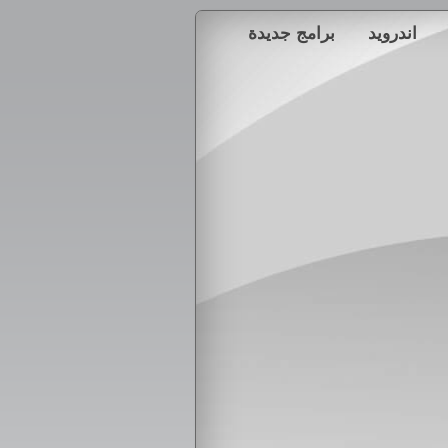
اندرويد
برامج جديدة