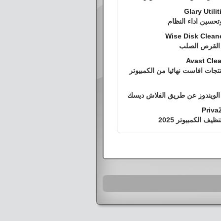
Glary Utili
تحسين اداء النظام
Wise Disk Cleane
 القرص الصلب
Avast Clea
نتجات افاست نهائيا من الكمبيوتر
الويندوز عن طريق الفلاش ديسك
Priva
يف الكمبيوتر 2025