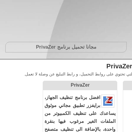
مجانا تحميل برنامج
PrivaZer
PrivaZer
 تحتوي على روابط التحميل، و رابط التبليغ عن وصلة لا تعمل.
PrivaZer
افضل برنامج تنظيف الجهاز،
برايفزر تطبيق مجاني موثوق
يساعدك على تنظيف الكمبيوتر من
الملفات الغير مرغوب فيها بنقرة
واحدة، بالإضافة الى تنظيف متصفح