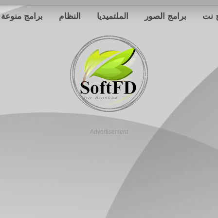
 نت
برامج الصور
الملتميديا
النظام
برامج منوعة
Advertisement