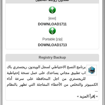
[exe]
DOWNLOAD1711
Portable [zip]
DOWNLOAD1713
Registry Backup
برنامج النسخ الاحتياطي لسجل الويندوز، ريجستري باك
اب تطبيق مجاني يساعدك على عمل نسخة إحتياطية
للريجستري من اجل المحافظة على سرعة أداء
الكمبيوتر والتخلص من الأخطاء المفاجئة التي تظهر بالنظام
...
»
إقرأ المزيد
»